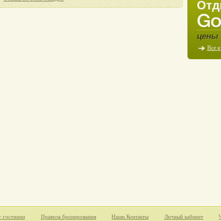
Отд
цены 
Все 
г гостиниц
Правила бронирования
Наши Контакты
Личный кабинет