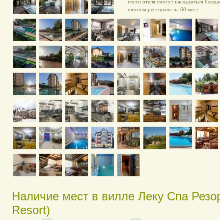
гости отеля смогут насладиться блюд
уютном ресторане на 60 мест.
Наличие мест в вилле Леку Спа Резо
Resort)