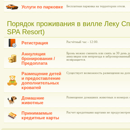
Услуги по парковке
Бесплатная парковка на территории отеля.
Порядок проживания в вилле Леку Сп
SPA Resort)
Расчётный час - 12:00.
Регистрация
Аннуляция
Бронь можно сменить или снять за 30 день до
аннуляции или неприезда в забронированны
бронирования /
возвращается.
Предоплата
Размещение детей
Существует возможность размещения на доп
и предоставление
дополнительных
кроватей
Домашние
Размещение домашних животных в номерах о
животные
Принимаемые
Расчет кредитными картами не предусмотре
кредитные карты