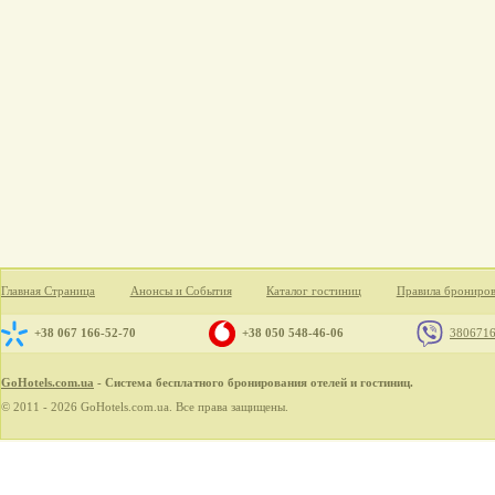
Главная Страница
Анонсы и События
Каталог гостиниц
Правила брониро
+38 067 166-52-70
+38 050 548-46-06
380671
GoHotels.com.ua
- Система бесплатного бронирования отелей и гостиниц.
© 2011 - 2026 GoHotels.com.ua. Все права защищены.