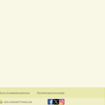
Часто Задаваемые вопросы
Партнерская программа
info.gohotels@gmail.com