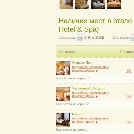
Наличие мест в отеле
Hotel & Spa)
Дата заезда
Дата выезда
Тип номера
Тип пита
Стандарт Твин
подробная информация о
номере и ценах
BB
Количество номеров: 2
Улучшенный Стандарт
подробная информация о
номере и ценах
BB
Количество номеров: 2
Комфорт
подробная информация о
номере и ценах
BB
Количество номеров: 1