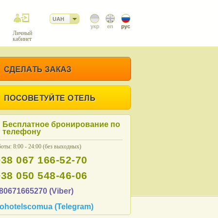
UAH
Личный
кабинет
Бесплатное бронирование по
телефону
оты: 8:00 - 24:00 (без выходных)
+38 067 166-52-70
+38 050 548-46-06
80671665270 (Viber)
ohotelscomua (Telegram)