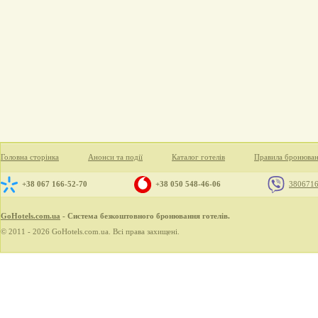
Головна сторінка
Анонси та події
Каталог готелів
Правила бронюва
+38 067 166-52-70
+38 050 548-46-06
380671
GoHotels.com.ua
- Система безкоштовного бронювання готелів.
© 2011 - 2026 GoHotels.com.ua. Всі права захищені.