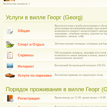
Количество номеров: 1
Услуги в вилле Георг (Georg)
Круглосуточная служба регистрации и обслу
регистрация заселения/выселения, при нали
Общие
возможность раннего заезда/позднего выезда
некурящих, семейные номера, курение на те
запрещено, завтрак, сейф.
Детская игровая площадка, площадка для бар
Спорт и Отдых
Обслуживание номеров, трансфер в/из отеля 
Сервисы
возможность заказа завтрака в номер, вызов 
определенному времени
Бесплатный беспроводной интернет (Wi-Fi)
Интернет
Услуги по парковке
Бесплатная парковка на территории отеля.
Порядок проживания в вилле Георг (G
Время выезда до 12.00, время заезда с 14.00
Регистрация
В случае аннуляции за 3 суток до даты заезд