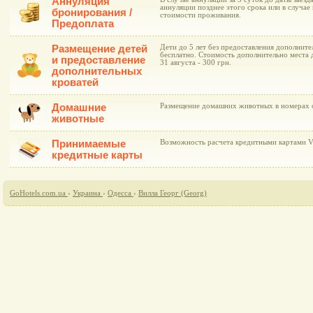
Аннуляция
аннуляции позднее этого срока или в случае 
бронирования /
стоимости проживания.
Предоплата
Размещение детей
Дети до 5 лет без предоставления дополнит
бесплатно. Стоимость дополнительно места д
и предоставление
31 августа - 300 грн.
дополнительных
кроватей
Домашние
Размещение домашних животных в номерах 
животные
Принимаемые
Возможность расчета кредитными картами Vi
кредитные карты
GoHotels.com.ua
›
Украина
›
Одесса
›
Вилла Георг (Georg)