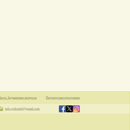
Часто Задаваемые вопросы
Партнерская программа
info.gohotels@gmail.com