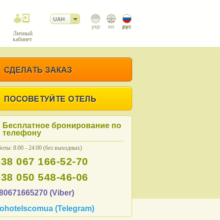
UAH
Личный
кабинет
Бесплатное бронирование по
телефону
оты: 8:00 - 24:00 (без выходных)
+38 067 166-52-70
+38 050 548-46-06
80671665270 (Viber)
ohotelscomua (Telegram)