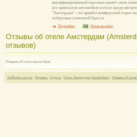
квалифицированный персонал окажет свою помощ
кто приехал на автомобиле в отеле предусмотре
"Амстердам" - это яркий и комфортный отдых н
побережья солнечной Одессы.
Подробнее
Отель на карте
Отзывы об отеле Амстердам (Amsterd
отзывов)
Отзывов об отеле еще не было
GoHotels.com.ua
›
Украина
›
Одесса
›
Отель Амстердам (Amsterdam)
›
Отзывы об отел