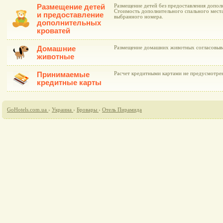
Размещение детей
Размещение детей без предоставления дополн
Стоимость дополнительного спального места
и предоставление
выбранного номера.
дополнительных
кроватей
Домашние
Размещение домашних животных согласовыва
животные
Принимаемые
Расчет кредитными картами не предусмотре
кредитные карты
GoHotels.com.ua
›
Украина
›
Бровары
›
Отель Пирамида