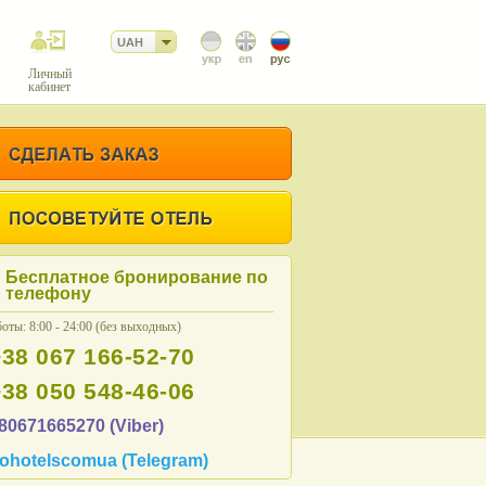
UAH
Личный
кабинет
Бесплатное бронирование по
телефону
оты: 8:00 - 24:00 (без выходных)
+38 067 166-52-70
+38 050 548-46-06
80671665270 (Viber)
ohotelscomua (Telegram)