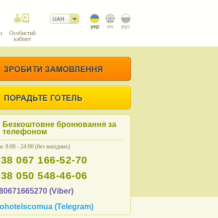
UAH
и
Особистий
кабінет
Безкоштовне бронювання за
телефоном
: 8:00 - 24:00 (без вихідних)
+38 067 166-52-70
+38 050 548-46-06
80671665270 (Viber)
ohotelscomua (Telegram)