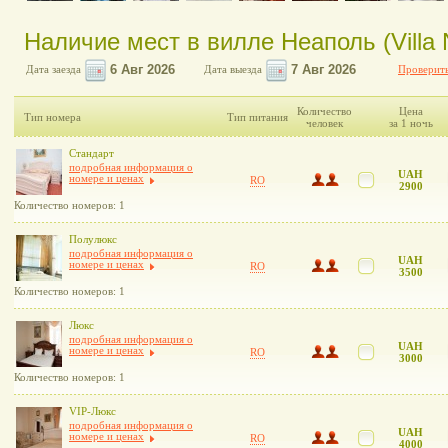
Наличие мест в вилле Неаполь (Villa 
Дата заезда
Дата выезда
Проверить
Количество
Цена
Тип номера
Тип питания
человек
за 1 ночь
Стандарт
подробная информация о
UAH
номере и ценах
RO
2900
Количество номеров: 1
Полулюкс
подробная информация о
UAH
номере и ценах
RO
3500
Количество номеров: 1
Люкс
подробная информация о
UAH
номере и ценах
RO
3000
Количество номеров: 1
VIP-Люкс
подробная информация о
UAH
номере и ценах
RO
4000