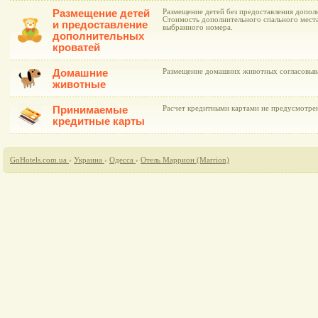
Размещение детей
Размещение детей без предоставления дополн
Стоимость дополнительного спального места
и предоставление
выбранного номера.
дополнительных
кроватей
Домашние
Размещение домашних животных согласовыва
животные
Принимаемые
Расчет кредитными картами не предусмотре
кредитные карты
GoHotels.com.ua
›
Украина
›
Одесса
›
Отель Маррион (Marrion)