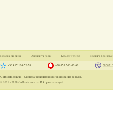
Головна сторінка
Анонси та події
Каталог готелів
Правила бронюва
+38 067 166-52-70
+38 050 548-46-06
380671
GoHotels.com.ua
- Система безкоштовного бронювання готелів.
© 2011 - 2026 GoHotels.com.ua. Всі права захищені.