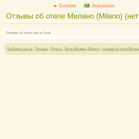
Подробнее
Отель на карте
Отзывы об отеле Милано (Milano) (нет
Отзывов об отеле еще не было
GoHotels.com.ua
›
Украина
›
Одесса
›
Отель Милано (Milano)
›
Отзывы об отеле Милан