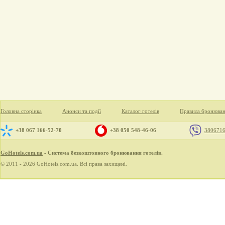
Головна сторінка
Анонси та події
Каталог готелів
Правила бронюва
+38 067 166-52-70
+38 050 548-46-06
380671
GoHotels.com.ua
- Система безкоштовного бронювання готелів.
© 2011 - 2026 GoHotels.com.ua. Всі права захищені.