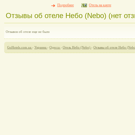
Подробнее
Отель на карте
Отзывы об отеле Небо (Nebo) (нет от
Отзывов об отеле еще не было
GoHotels.com.ua
›
Украина
›
Одесса
›
Отель Небо (Nebo)
›
Отзывы об отеле Небо (Neb