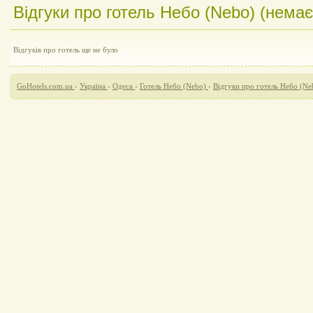
Відгуки про готель Небо (Nebo) (немає 
Відгуків про готель ще не було
GoHotels.com.ua
›
Україна
›
Одеса
›
Готель Небо (Nebo)
›
Відгуки про готель Небо (Ne