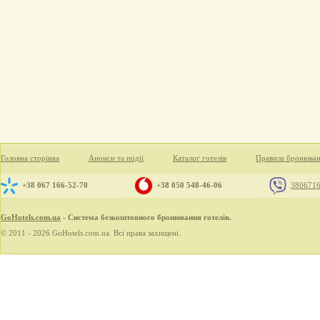
Головна сторінка
Анонси та події
Каталог готелів
Правила бронюва
+38 067 166-52-70
+38 050 548-46-06
380671
GoHotels.com.ua
- Система безкоштовного бронювання готелів.
© 2011 - 2026 GoHotels.com.ua. Всі права захищені.