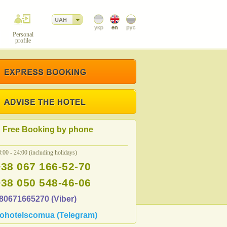
UAH
Personal
profile
Free Booking by phone
:00 - 24:00 (including holidays)
+38 067 166-52-70
+38 050 548-46-06
80671665270 (Viber)
ohotelscomua (Telegram)