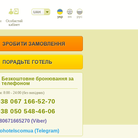
UAH
и
Особистий
кабінет
Безкоштовне бронювання за
телефоном
: 8:00 - 24:00 (без вихідних)
+38 067 166-52-70
+38 050 548-46-06
80671665270 (Viber)
ohotelscomua (Telegram)