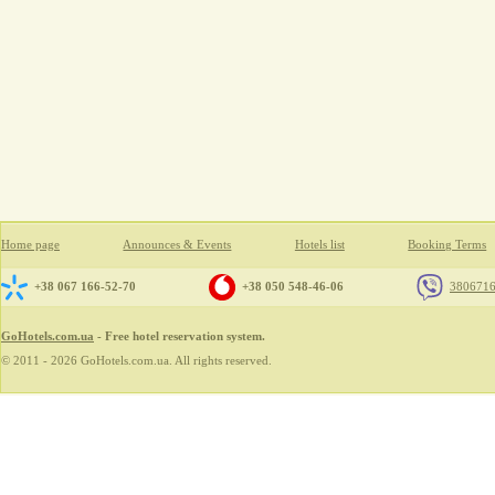
Home page
Announces & Events
Hotels list
Booking Terms
+38 067 166-52-70
+38 050 548-46-06
380671
GoHotels.com.ua
- Free hotel reservation system.
© 2011 - 2026 GoHotels.com.ua. All rights reserved.