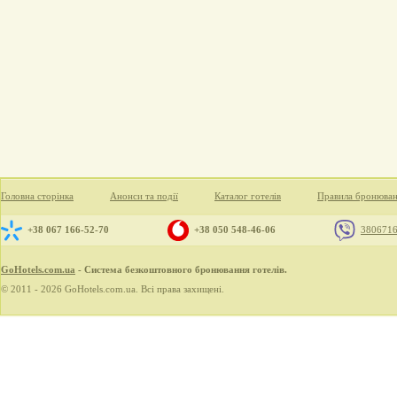
Головна сторінка
Анонси та події
Каталог готелів
Правила бронюва
+38 067 166-52-70
+38 050 548-46-06
380671
GoHotels.com.ua
- Система безкоштовного бронювання готелів.
© 2011 - 2026 GoHotels.com.ua. Всі права захищені.