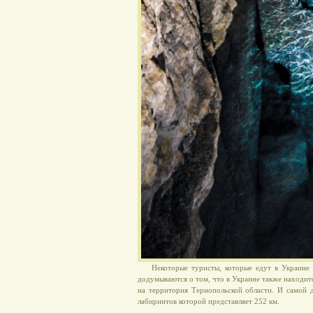
Некоторые туристы, которые едут в Украине 
додумываются о том, что в Украине также находит
на территория Тернопольской области. И самой 
лабиринтов которой представляет 252 км.