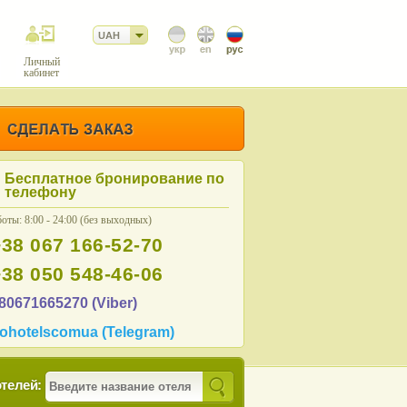
UAH
Личный
кабинет
Бесплатное бронирование по
телефону
оты: 8:00 - 24:00 (без выходных)
+38 067 166-52-70
+38 050 548-46-06
80671665270 (Viber)
ohotelscomua (Telegram)
телей: