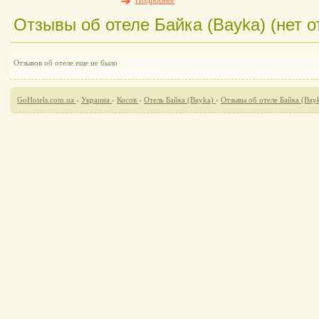
Подробнее
Отзывы об отеле Байка (Bayka) (нет о
Отзывов об отеле еще не было
GoHotels.com.ua
›
Украина
›
Косов
›
Отель Байка (Bayka)
›
Отзывы об отеле Байка (Bay