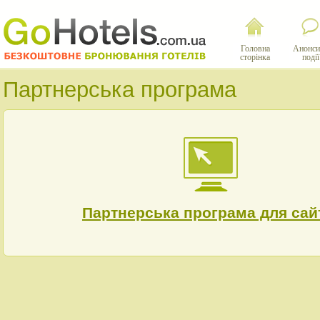
Головна
Анонси
сторінка
події
Партнерська програма
Партнерська програма для сай