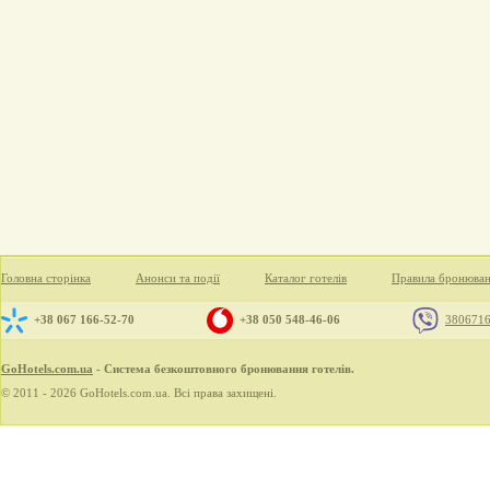
Головна сторінка
Анонси та події
Каталог готелів
Правила бронюва
+38 067 166-52-70
+38 050 548-46-06
380671
GoHotels.com.ua
- Система безкоштовного бронювання готелів.
© 2011 - 2026 GoHotels.com.ua. Всі права захищені.