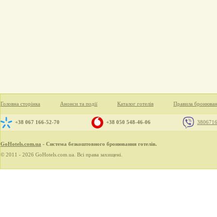
Головна сторінка
Анонси та події
Каталог готелів
Правила бронюва
+38 067 166-52-70
+38 050 548-46-06
380671
GoHotels.com.ua
- Система безкоштовного бронювання готелів.
© 2011 - 2026 GoHotels.com.ua. Всі права захищені.