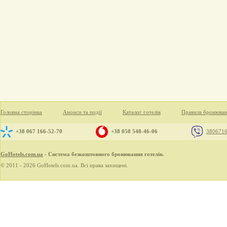
Головна сторінка
Анонси та події
Каталог готелів
Правила бронюва
+38 067 166-52-70
+38 050 548-46-06
380671
GoHotels.com.ua
- Система безкоштовного бронювання готелів.
© 2011 - 2026 GoHotels.com.ua. Всі права захищені.