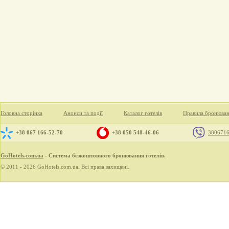
Головна сторінка
Анонси та події
Каталог готелів
Правила бронюва
+38 067 166-52-70
+38 050 548-46-06
380671
GoHotels.com.ua
- Система безкоштовного бронювання готелів.
© 2011 - 2026 GoHotels.com.ua. Всі права захищені.