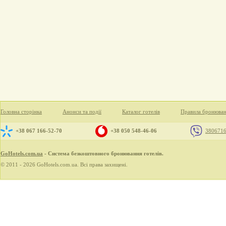
Головна сторінка
Анонси та події
Каталог готелів
Правила бронюва
+38 067 166-52-70
+38 050 548-46-06
380671
GoHotels.com.ua
- Система безкоштовного бронювання готелів.
© 2011 - 2026 GoHotels.com.ua. Всі права захищені.