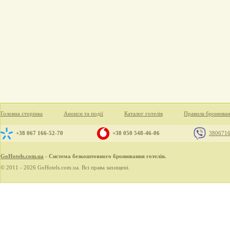
Головна сторінка
Анонси та події
Каталог готелів
Правила бронюва
+38 067 166-52-70
+38 050 548-46-06
380671
GoHotels.com.ua
- Система безкоштовного бронювання готелів.
© 2011 - 2026 GoHotels.com.ua. Всі права захищені.