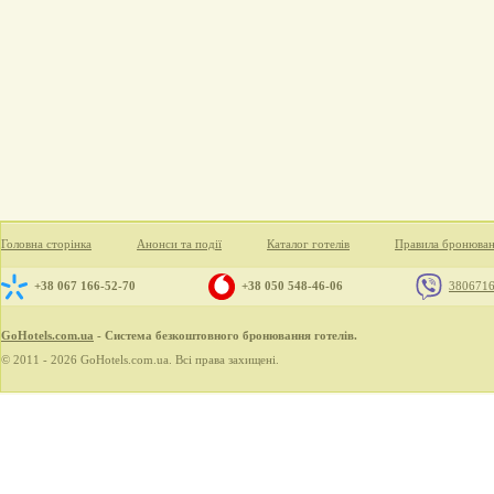
Головна сторінка
Анонси та події
Каталог готелів
Правила бронюва
+38 067 166-52-70
+38 050 548-46-06
380671
GoHotels.com.ua
- Система безкоштовного бронювання готелів.
© 2011 - 2026 GoHotels.com.ua. Всі права захищені.