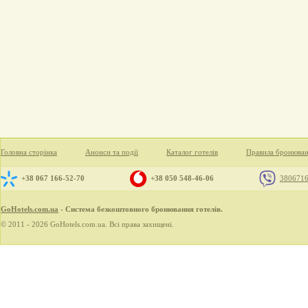
Головна сторінка
Анонси та події
Каталог готелів
Правила бронюва
+38 067 166-52-70
+38 050 548-46-06
380671
GoHotels.com.ua
- Система безкоштовного бронювання готелів.
© 2011 - 2026 GoHotels.com.ua. Всі права захищені.