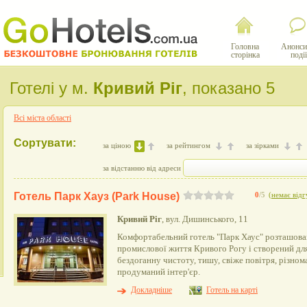
Головна
Анонси
сторінка
події
Готелі у м.
Кривий Ріг
, показано 5
Всі міста області
Сортувати:
за ціною
за рейтингом
за зірками
за відстанню від адреси
Готель Парк Хауз (Park House)
0
/5
(
немає відг
Кривий Ріг
, вул. Дишинського, 11
Комфортабельний готель "Парк Хаус" розташова
промислової життя Кривого Рогу і створений дл
бездоганну чистоту, тишу, свіже повітря, різно
продуманий інтер'єр.
Докладніше
Готель на карті