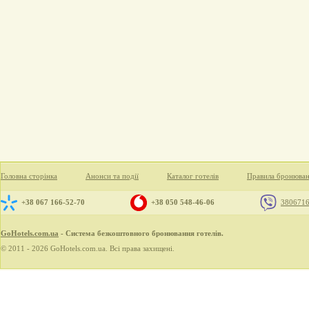
Головна сторінка
Анонси та події
Каталог готелів
Правила бронюва
+38 067 166-52-70
+38 050 548-46-06
380671
GoHotels.com.ua
- Система безкоштовного бронювання готелів.
© 2011 - 2026 GoHotels.com.ua. Всі права захищені.