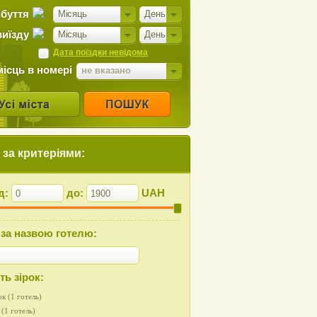
ибуття
Місяць
День
виїзду
Місяць
День
Дата поїздки невідома
місць в номері
не вказано
за критеріями:
ід:
до:
UAH
за назвою готелю:
ть зірок:
ок (1 готель)
(1 готель)