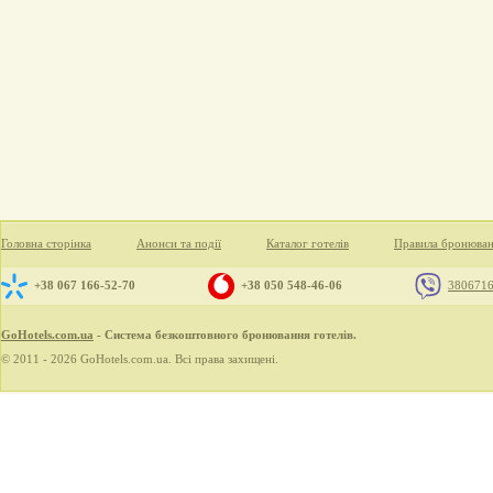
Головна сторінка
Анонси та події
Каталог готелів
Правила бронюва
+38 067 166-52-70
+38 050 548-46-06
380671
GoHotels.com.ua
- Система безкоштовного бронювання готелів.
© 2011 - 2026 GoHotels.com.ua. Всі права захищені.