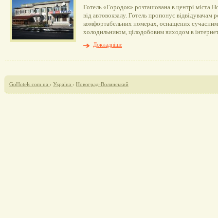
Готель «Городок» розташована в центрі міста Н
від автовокзалу. Готель пропонує відвідувачам р
комфортабельних номерах, оснащених сучасним 
холодильником, цілодобовим виходом в інтернет
Докладніше
GoHotels.com.ua
›
Україна
›
Новоград-Волинський