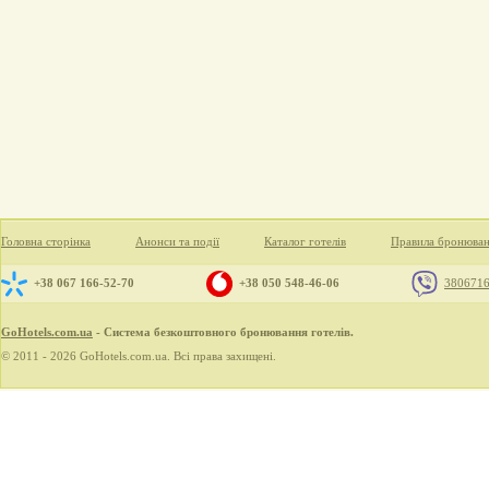
Головна сторінка
Анонси та події
Каталог готелів
Правила бронюва
+38 067 166-52-70
+38 050 548-46-06
380671
GoHotels.com.ua
- Система безкоштовного бронювання готелів.
© 2011 - 2026 GoHotels.com.ua. Всі права захищені.