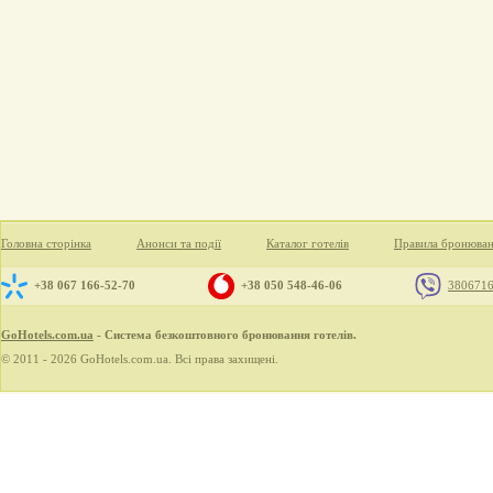
Головна сторінка
Анонси та події
Каталог готелів
Правила бронюва
+38 067 166-52-70
+38 050 548-46-06
380671
GoHotels.com.ua
- Система безкоштовного бронювання готелів.
© 2011 - 2026 GoHotels.com.ua. Всі права захищені.