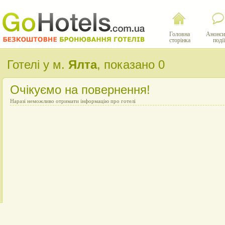
Головна
Анонси
сторінка
події
Готелі у м.
Ялта
, показано 0
Очікуємо на повернення!
Наразі неможливо отримати інформацію про готелі