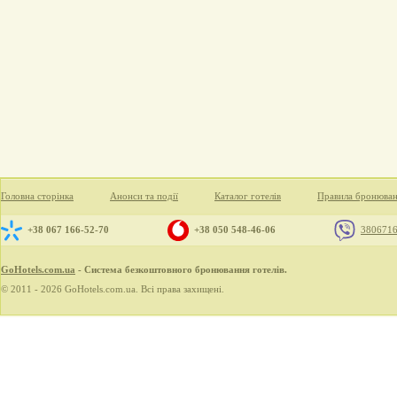
Головна сторінка
Анонси та події
Каталог готелів
Правила бронюва
+38 067 166-52-70
+38 050 548-46-06
380671
GoHotels.com.ua
- Система безкоштовного бронювання готелів.
© 2011 - 2026 GoHotels.com.ua. Всі права захищені.