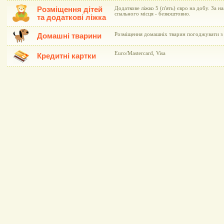
Розміщення дітей
Додаткове ліжко 5 (п'ять) євро на добу. За н
спального місця - безкоштовно.
та додаткові ліжка
Розміщення домашніх тварин погоджувати з 
Домашні тварини
Euro/Mastercard, Visa
Кредитні картки