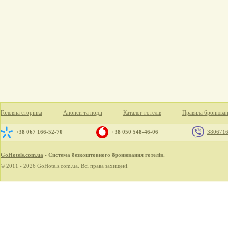
Головна сторінка
Анонси та події
Каталог готелів
Правила бронюва
+38 067 166-52-70
+38 050 548-46-06
380671
GoHotels.com.ua
- Система безкоштовного бронювання готелів.
© 2011 - 2026 GoHotels.com.ua. Всі права захищені.