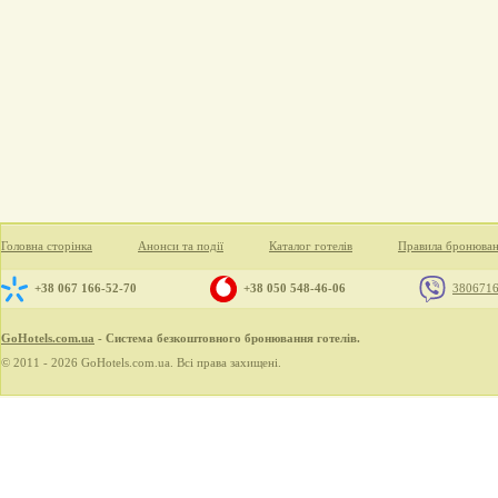
Головна сторінка
Анонси та події
Каталог готелів
Правила бронюва
+38 067 166-52-70
+38 050 548-46-06
380671
GoHotels.com.ua
- Система безкоштовного бронювання готелів.
© 2011 - 2026 GoHotels.com.ua. Всі права захищені.