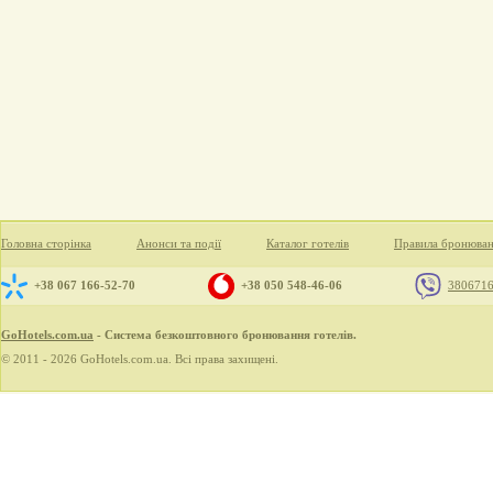
Головна сторінка
Анонси та події
Каталог готелів
Правила бронюва
+38 067 166-52-70
+38 050 548-46-06
380671
GoHotels.com.ua
- Система безкоштовного бронювання готелів.
© 2011 - 2026 GoHotels.com.ua. Всі права захищені.