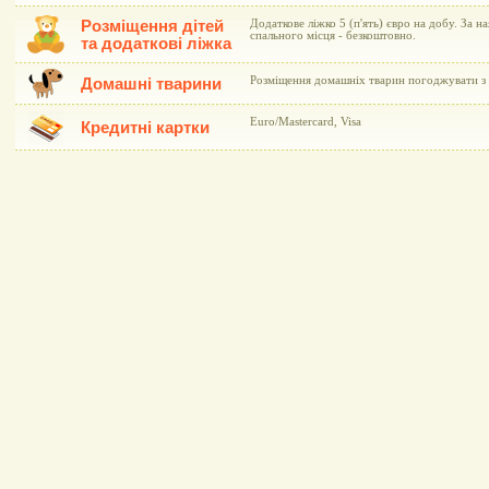
Розміщення дітей
Додаткове ліжко 5 (п'ять) євро на добу. За н
спального місця - безкоштовно.
та додаткові ліжка
Розміщення домашніх тварин погоджувати з 
Домашні тварини
Euro/Mastercard, Visa
Кредитні картки