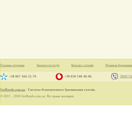
Головна сторінка
Анонси та події
Каталог готелів
Правила бронюва
+38 067 166-52-70
+38 050 548-46-06
380671
GoHotels.com.ua
- Система безкоштовного бронювання готелів.
© 2011 - 2026 GoHotels.com.ua. Всі права захищені.