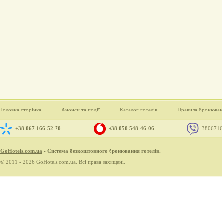
Головна сторінка
Анонси та події
Каталог готелів
Правила бронюва
+38 067 166-52-70
+38 050 548-46-06
380671
GoHotels.com.ua
- Система безкоштовного бронювання готелів.
© 2011 - 2026 GoHotels.com.ua. Всі права захищені.