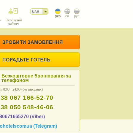
UAH
и
Особистий
кабінет
Безкоштовне бронювання за
телефоном
: 8:00 - 24:00 (без вихідних)
+38 067 166-52-70
+38 050 548-46-06
80671665270 (Viber)
ohotelscomua (Telegram)