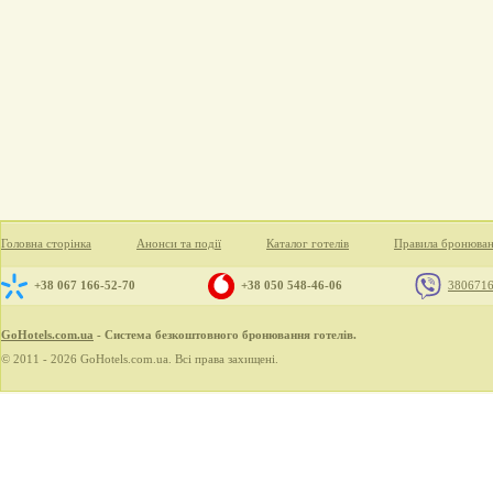
Головна сторінка
Анонси та події
Каталог готелів
Правила бронюва
+38 067 166-52-70
+38 050 548-46-06
380671
GoHotels.com.ua
- Система безкоштовного бронювання готелів.
© 2011 - 2026 GoHotels.com.ua. Всі права захищені.