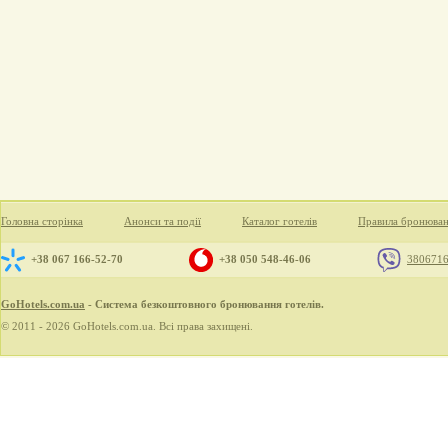
Головна сторінка
Анонси та події
Каталог готелів
Правила бронюва
+38 067 166-52-70
+38 050 548-46-06
380671
GoHotels.com.ua
- Система безкоштовного бронювання готелів.
© 2011 - 2026 GoHotels.com.ua. Всі права захищені.