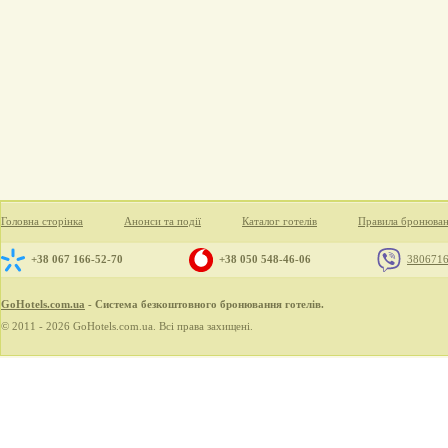
Головна сторінка
Анонси та події
Каталог готелів
Правила бронюва
+38 067 166-52-70
+38 050 548-46-06
380671
GoHotels.com.ua
- Система безкоштовного бронювання готелів.
© 2011 - 2026 GoHotels.com.ua. Всі права захищені.