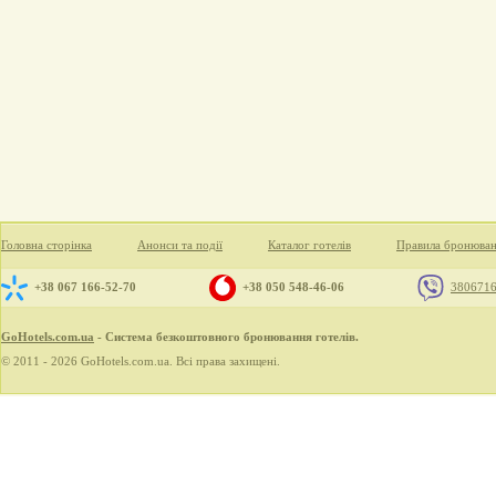
Головна сторінка
Анонси та події
Каталог готелів
Правила бронюва
+38 067 166-52-70
+38 050 548-46-06
380671
GoHotels.com.ua
- Система безкоштовного бронювання готелів.
© 2011 - 2026 GoHotels.com.ua. Всі права захищені.