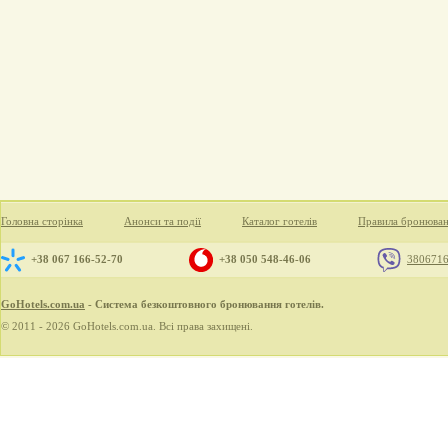
Головна сторінка
Анонси та події
Каталог готелів
Правила бронюва
+38 067 166-52-70
+38 050 548-46-06
380671
GoHotels.com.ua
- Система безкоштовного бронювання готелів.
© 2011 - 2026 GoHotels.com.ua. Всі права захищені.